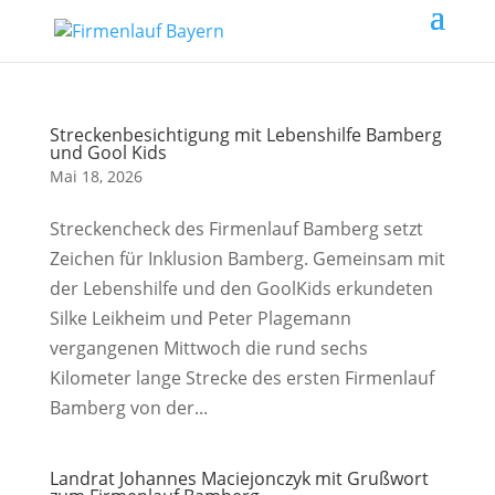
Streckenbesichtigung mit Lebenshilfe Bamberg
und Gool Kids
Mai 18, 2026
Streckencheck des Firmenlauf Bamberg setzt
Zeichen für Inklusion Bamberg. Gemeinsam mit
der Lebenshilfe und den GoolKids erkundeten
Silke Leikheim und Peter Plagemann
vergangenen Mittwoch die rund sechs
Kilometer lange Strecke des ersten Firmenlauf
Bamberg von der...
Landrat Johannes Maciejonczyk mit Grußwort